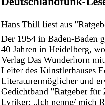
Deutschlandfunk-Lese
Hans Thill liest aus "Ratgeb
Der 1954 in Baden-Baden ge
40 Jahren in Heidelberg, wo
Verlag Das Wunderhorn mitge
Leiter des Künstlerhauses E
Literaturermöglicher und er
Gedichtband "Ratgeber für 
Lyriker: „Ich nenne/ mich R