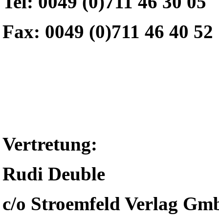
Tel: 0049 (0)711 46 30 05
Fax: 0049 (0)711 46 40 52
Vertretung:
Rudi Deuble
c/o Stroemfeld Verlag G