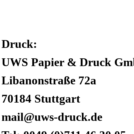
Druck:
UWS Papier & Druck G
Libanonstraße 72a
70184 Stuttgart
mail@uws-druck.de