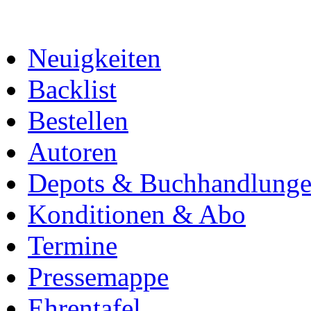
Neuigkeiten
Backlist
Bestellen
Autoren
Depots & Buchhandlung
Konditionen & Abo
Termine
Pressemappe
Ehrentafel